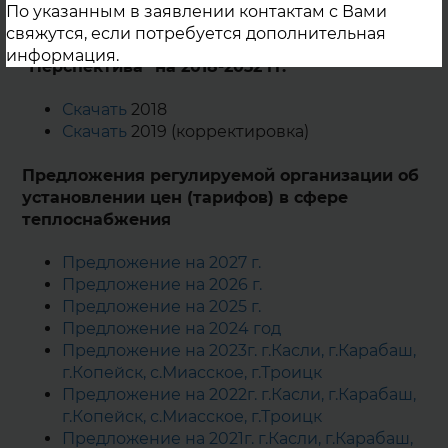
По указанным в заявлении контактам с Вами
Информация об утверждении
свяжутся, если потребуется дополнительная
инвестиционной программы ООО
информация.
"Перспектива" на 2018-2032 гг.
Скачать
2018
Скачать
2019 (корректировка)
Предложения регулируемой организации об
установлении цен (тарифов) в сфере
теплоснабжения
Предложение на 2027 г.
Предложение на 2026 г.
Предложение на 2025 г.
Предложение на 2024 год
Предложение на 2023г. г.Касли, г.Карабаш,
г.Копейск, с.Миасское, г.Троицк
Предложение на 2022г. г.Касли, г.Карабаш,
г.Копейск, с.Миасское, г.Троицк
Предложение на 2021г. г.Касли, г.Карабаш,