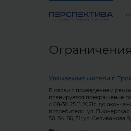
О
Ограничения
Уважаемые жители г. Тро
В связи с проведением ремо
планируется прекращение по
с 08-30 25.11.2021г. до окон
потребители: ул. Пионерская 2, 2а
50, 54, 56, 51; ул. Селиванова 9,