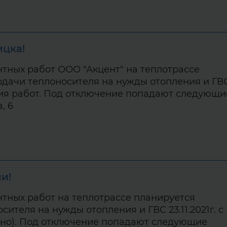
ицка!
тных работ ООО "Акцент" на теплотрассе
дачи теплоносителя на нужды отопления и ГВ
чания работ. Под отключение попадают следующи
а, 6
и!
тных работ на теплотрассе планируется
теля на нужды отопления и ГВС 23.11.2021г. с
очно). Под отключение попадают следующие