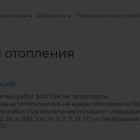
 компании
Абонентам
Промышленным потреб
 отопления
ицка!
нтных работ ЗАО ТЭК на теплотрассе
дачи теплоносителя на нужды отопления и ГВ
чания работ. Под отключение попадают следующи
, 4, 8,10, 10а, 14, 5, 7, 11, 13, 17; ул. Октябрьская
10.