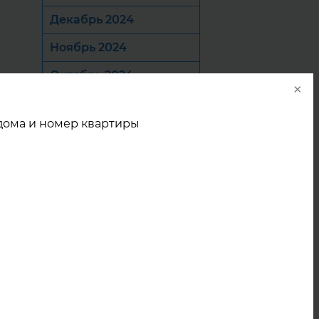
Декабрь 2024
Ноябрь 2024
Октябрь 2024
×
Сентябрь 2024
 дома и номер квартиры
Август 2024
Июль 2024
Июнь 2024
Май 2024
1,
Апрель 2024
Март 2024
од
Январь 2024