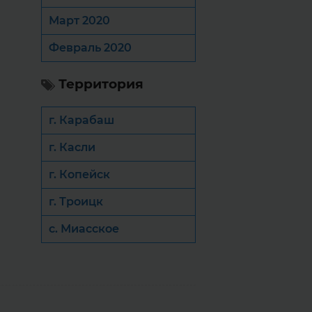
Март 2020
Февраль 2020
Территория
г. Карабаш
г. Касли
г. Копейск
г. Троицк
с. Миасское