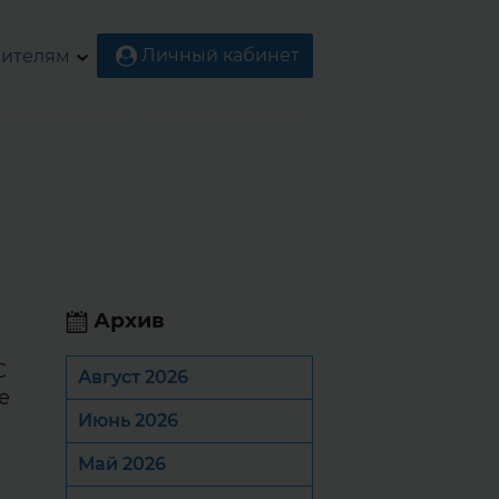
Личный кабинет
ителям
Архив
С
Август 2026
е
Июнь 2026
Май 2026