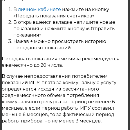
Контактная информация
В
личном кабинете
нажмите на кнопку
«Передать показания счетчиков»
В открывшейся вкладке напишите новые
показания и нажмите кнопку «Отправить
показания»
Нажав + можно просмотреть историю
переданных показаний
Передавать показания счетчика рекомендуется
ежемесячно до 20 числа.
В случае непредоставления потребителем
показаний ИПУ, плата за коммунальную услугу
определяется исходя из рассчитанного
среднемесячного объема потребления
коммунального ресурса за период не менее 6
месяцев, а если период работы ИПУ составил
меньше 6 месяцев, то за фактический период
работы прибора, но не менее 3 месяцев.