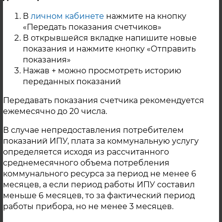
Контактная информация
В
личном кабинете
нажмите на кнопку
«Передать показания счетчиков»
В открывшейся вкладке напишите новые
показания и нажмите кнопку «Отправить
показания»
Нажав + можно просмотреть историю
переданных показаний
Передавать показания счетчика рекомендуется
ежемесячно до 20 числа.
В случае непредоставления потребителем
показаний ИПУ, плата за коммунальную услугу
определяется исходя из рассчитанного
среднемесячного объема потребления
коммунального ресурса за период не менее 6
месяцев, а если период работы ИПУ составил
меньше 6 месяцев, то за фактический период
работы прибора, но не менее 3 месяцев.