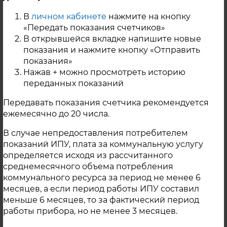
В
личном кабинете
нажмите на кнопку
г. Троицк
«Передать показания счетчиков»
В открывшейся вкладке напишите новые
показания и нажмите кнопку «Отправить
показания»
Нажав + можно просмотреть историю
Контактная информация
переданных показаний
Передавать показания счетчика рекомендуется
ежемесячно до 20 числа.
В случае непредоставления потребителем
показаний ИПУ, плата за коммунальную услугу
определяется исходя из рассчитанного
среднемесячного объема потребления
коммунального ресурса за период не менее 6
месяцев, а если период работы ИПУ составил
меньше 6 месяцев, то за фактический период
работы прибора, но не менее 3 месяцев.