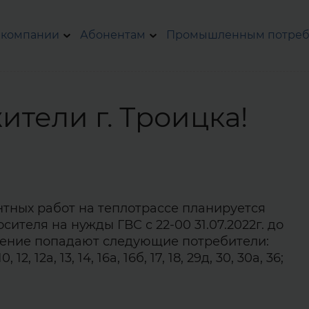
 компании
Абонентам
Промышленным потреб
тели г. Троицка!
тных работ на теплотрассе планируется
теля на нужды ГВС с 22-00 31.07.2022г. до
чение попадают следующие потребители:
 10, 12, 12а, 13, 14, 16а, 16б, 17, 18, 29д, 30, 30а, 36;