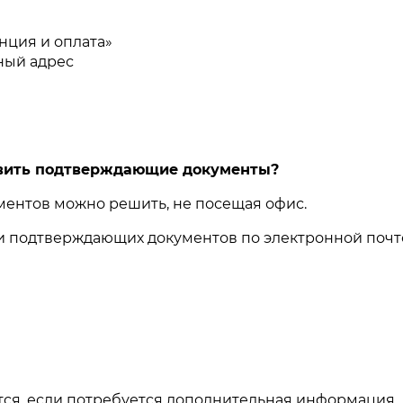
нция и оплата»
нный адрес
авить подтверждающие документы?
ентов можно решить, не посещая офис.
ии подтверждающих документов по электронной почт
тся, если потребуется дополнительная информация.