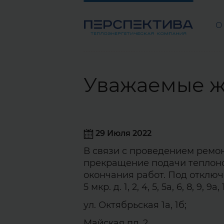
О
Уважаемые жи
29 Июля 2022
В связи с проведением ремон
прекращение подачи теплоноси
окончания работ. Под отклю
5 мкр. д. 1, 2, 4, 5, 5а, 6, 8, 9, 9а,
ул. Октябрьская 1а, 1б;
Майская пл. 2