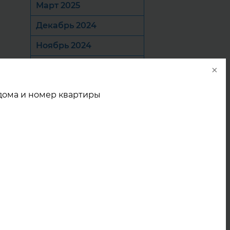
Март 2025
Декабрь 2024
Ноябрь 2024
Октябрь 2024
×
Сентябрь 2024
 дома и номер квартиры
Август 2024
Июль 2024
Июнь 2024
Май 2024
Апрель 2024
Март 2024
Январь 2024