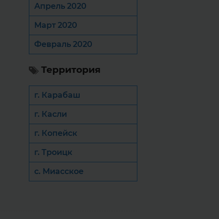
Апрель 2020
Март 2020
Февраль 2020
Территория
г. Карабаш
г. Касли
г. Копейск
г. Троицк
с. Миасское