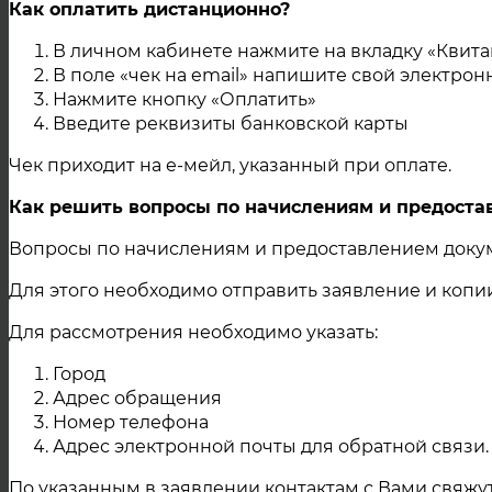
Как оплатить дистанционно?
В личном кабинете нажмите на вкладку «Квита
В поле «чек на email» напишите свой электро
Нажмите кнопку «Оплатить»
Введите реквизиты банковской карты
Чек приходит на е-мейл, указанный при оплате.
Как решить вопросы по начислениям и предост
Вопросы по начислениям и предоставлением докум
Для этого необходимо отправить заявление и коп
Для рассмотрения необходимо указать:
Город
Адрес обращения
Номер телефона
Адрес электронной почты для обратной связи.
По указанным в заявлении контактам с Вами свяжу