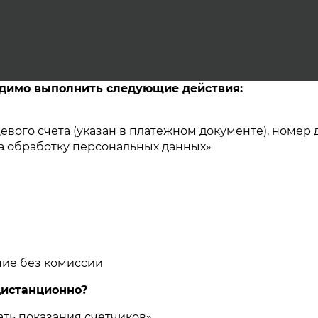
одимо выполнить следующие действия:
евого счета (указан в платежном документе), номер
на обработку персональных данных»
ние без комиссии
дистанционно?
ть показания счетчиков»