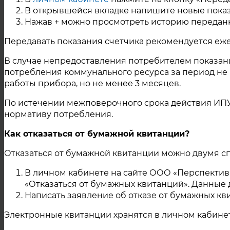
В открывшейся вкладке напишите новые показ
Нажав + можно просмотреть историю передан
Передавать показания счетчика рекомендуется еже
В случае непредоставления потребителем показани
потребления коммунального ресурса за период не 
работы прибора, но не менее 3 месяцев.
По истечении межповерочного срока действия ИПУ 
нормативу потребления.
Как отказаться от бумажной квитанции?
Отказаться от бумажной квитанции можно двумя с
В личном кабинете на сайте ООО «Перспектива»
«Отказаться от бумажных квитанций». Данные д
Написать заявление об отказе от бумажных к
Электронные квитанции хранятся в личном кабинет