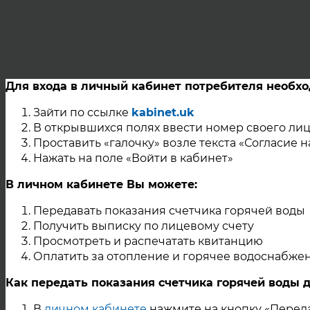
Для входа в личный кабинет потребителя необх
Зайти по ссылке
kabinet.uk
В открывшихся полях ввести номер своего лиц
Проставить «галочку» возле текста «Согласие 
Нажать на поле «Войти в кабинет»
В личном кабинете Вы можете:
Передавать показания счетчика горячей воды
Получить выписку по лицевому счету
Просмотреть и распечатать квитанцию
Оплатить за отопление и горячее водоснабже
Как передать показания счетчика горячей воды 
В
личном кабинете
нажмите на кнопку «Переда