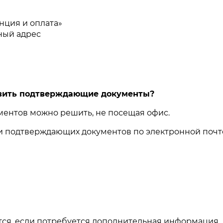
нция и оплата»
нный адрес
авить подтверждающие документы?
ентов можно решить, не посещая офис.
ии подтверждающих документов по электронной почт
тся, если потребуется дополнительная информация.