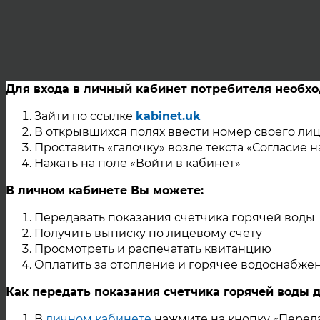
Для входа в личный кабинет потребителя необх
Зайти по ссылке
kabinet.uk
В открывшихся полях ввести номер своего лиц
Проставить «галочку» возле текста «Согласие 
Нажать на поле «Войти в кабинет»
В личном кабинете Вы можете:
Передавать показания счетчика горячей воды
Получить выписку по лицевому счету
Просмотреть и распечатать квитанцию
Оплатить за отопление и горячее водоснабже
Как передать показания счетчика горячей воды 
В
личном кабинете
нажмите на кнопку «Переда