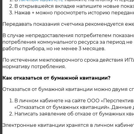
В открывшейся вкладке напишите новые показ
Нажав + можно просмотреть историю передан
Передавать показания счетчика рекомендуется еже
В случае непредоставления потребителем показани
потребления коммунального ресурса за период не 
работы прибора, но не менее 3 месяцев.
По истечении межповерочного срока действия ИПУ 
нормативу потребления.
Как отказаться от бумажной квитанции?
Отказаться от бумажной квитанции можно двумя с
В личном кабинете на сайте ООО «Перспектива»
«Отказаться от бумажных квитанций». Данные д
Написать заявление об отказе от бумажных к
Электронные квитанции хранятся в личном кабинет