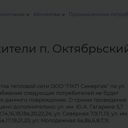
 компании
Абонентам
Промышленным потреб
ители п. Октябрьский
тка тепловой сети ООО "ПКП Синергия" по ул.
абжение следующих потребителей не будет
ия данного повреждения. О сроках проведения
ено дополнительно: ул. им. Ю.А. Гагарина 5,7
14,16,18,18а,20,22,24; ул. Северная 7,9,11,13; ул. им
,15а,17,19,21,23; ул. Молодежная 6а,8а,6,8,7,9;