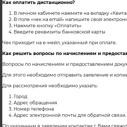
Как оплатить дистанционно?
В личном кабинете нажмите на вкладку «Квита
В поле «чек на email» напишите свой электро
Нажмите кнопку «Оплатить»
Введите реквизиты банковской карты
Чек приходит на е-мейл, указанный при оплате.
Как решить вопросы по начислениям и предост
Вопросы по начислениям и предоставлением докум
Для этого необходимо отправить заявление и коп
Для рассмотрения необходимо указать:
Город
Адрес обращения
Номер телефона
Адрес электронной почты для обратной связи.
По указанным в заявлении контактам с Вами свяжу