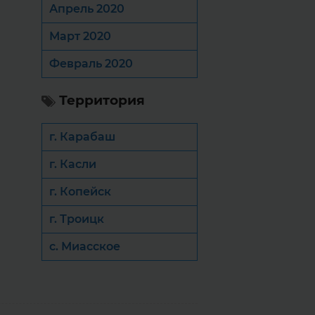
Апрель 2020
Март 2020
Февраль 2020
Территория
г. Карабаш
г. Касли
г. Копейск
г. Троицк
с. Миасское