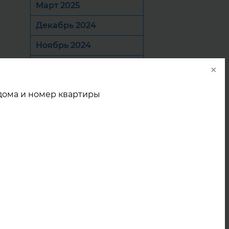
Март 2025
Декабрь 2024
Ноябрь 2024
Октябрь 2024
×
Сентябрь 2024
 дома и номер квартиры
Август 2024
Июль 2024
Июнь 2024
Май 2024
Апрель 2024
Март 2024
Январь 2024