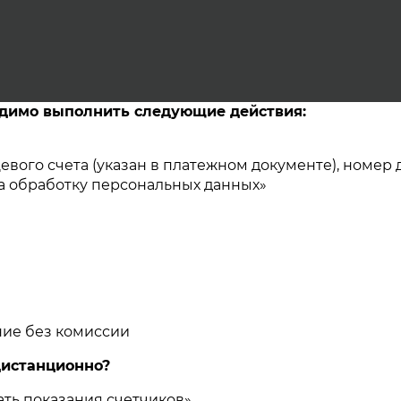
одимо выполнить следующие действия:
евого счета (указан в платежном документе), номер
на обработку персональных данных»
ние без комиссии
дистанционно?
ть показания счетчиков»